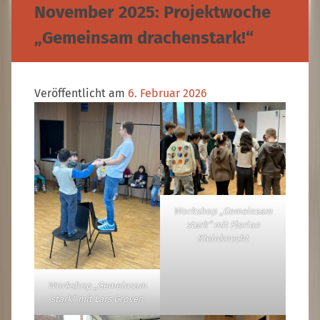
November 2025: Projektwoche
„Gemeinsam drachenstark!“
Veröffentlicht am
6. Februar 2026
Workshop „Gemeinsam
stark“ mit Florian
Kleinknecht
Workshop „Gemeinsam
stark“ mit Lars Groven