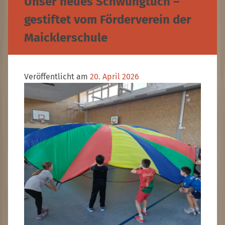
Unser neues Schwungtuch –
gestiftet vom Förderverein der
Maicklerschule
Veröffentlicht am
20. April 2026