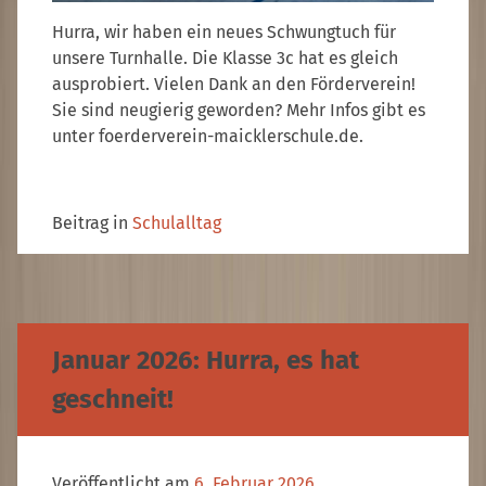
Hurra, wir haben ein neues Schwungtuch für
unsere Turnhalle. Die Klasse 3c hat es gleich
ausprobiert. Vielen Dank an den Förderverein!
Sie sind neugierig geworden? Mehr Infos gibt es
unter foerderverein-maicklerschule.de.
Beitrag in
Schulalltag
Januar 2026: Hurra, es hat
geschneit!
Veröffentlicht am
6. Februar 2026