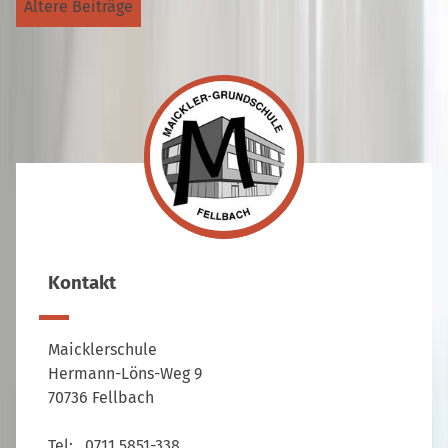
Ältere Beiträge
Kontakt
Maicklerschule
Hermann-Löns-Weg 9
70736 Fellbach
Tel: 0711 5851-338