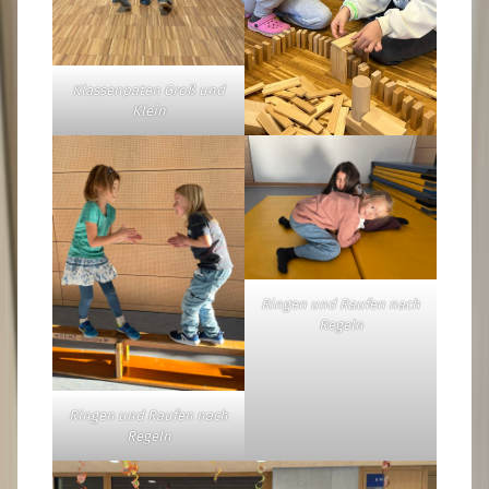
Klassenpaten Groß und
Klein
Ringen und Raufen nach
Regeln
Ringen und Raufen nach
Regeln