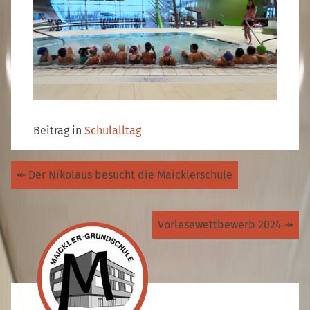
Beitrag in
Schulalltag
Beitragsnavigation
↞
Der Nikolaus besucht die Maicklerschule
Vorlesewettbewerb 2024
↠